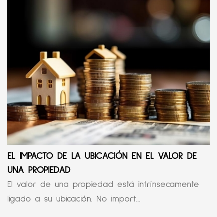
EL IMPACTO DE LA UBICACIÓN EN EL VALOR DE
UNA PROPIEDAD
El valor de una propiedad está intrínsecamente
ligado a su ubicación. No import...