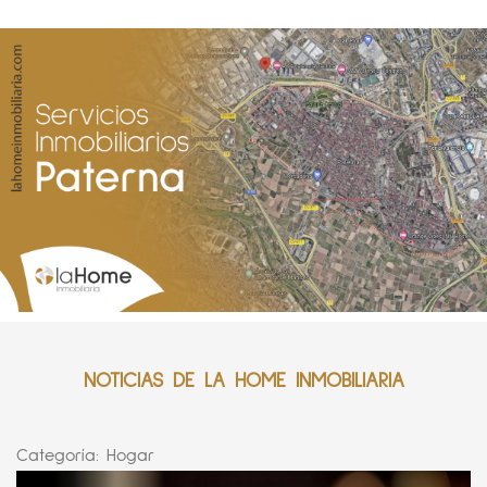
NOTICIAS DE LA HOME INMOBILIARIA
Categoría:
Hogar