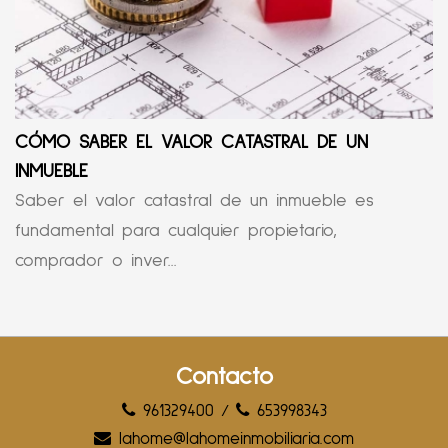
CÓMO SABER EL VALOR CATASTRAL DE UN
INMUEBLE
Saber el valor catastral de un inmueble es
fundamental para cualquier propietario,
comprador o inver...
Contacto
961329400
/
653998343
lahome@lahomeinmobiliaria.com