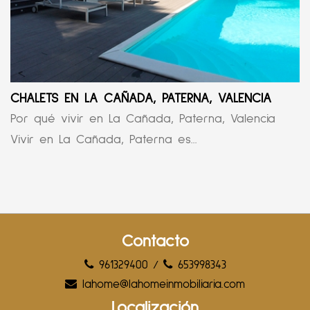
CHALETS EN LA CAÑADA, PATERNA, VALENCIA
Por qué vivir en La Cañada, Paterna, Valencia
Vivir en La Cañada, Paterna es...
Contacto
961329400
/
653998343
lahome@lahomeinmobiliaria.com
Localización