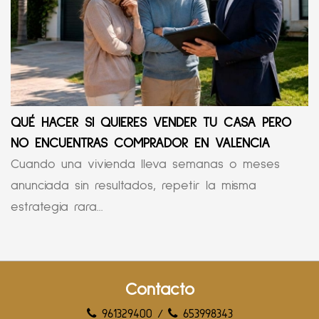
QUÉ HACER SI QUIERES VENDER TU CASA PERO
NO ENCUENTRAS COMPRADOR EN VALENCIA
Cuando una vivienda lleva semanas o meses
anunciada sin resultados, repetir la misma
estrategia rara...
Contacto
961329400
/
653998343