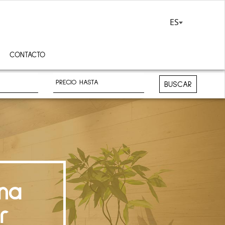
ES
CONTACTO
BUSCAR
na
r