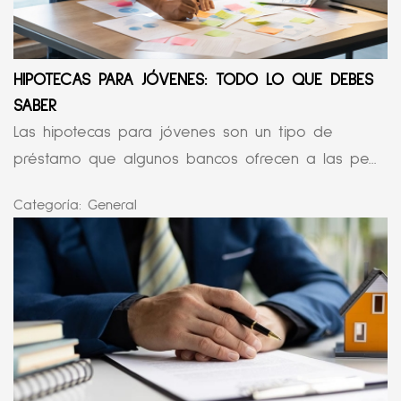
HIPOTECAS PARA JÓVENES: TODO LO QUE DEBES
SABER
Las hipotecas para jóvenes son un tipo de
préstamo que algunos bancos ofrecen a las pe...
Categoría:
General