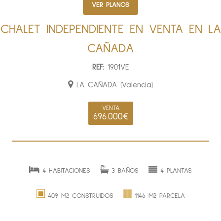
VER PLANOS
CHALET INDEPENDIENTE EN VENTA EN LA
CAÑADA
REF:
1901VE
LA CAÑADA (Valencia)
VENTA
696.000€
4 HABITACIONES
3 BAÑOS
4 PLANTAS
409 M2 CONSTRUIDOS
1146 M2 PARCELA