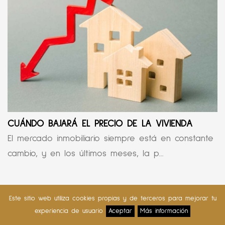
CUÁNDO BAJARÁ EL PRECIO DE LA VIVIENDA
El mercado inmobiliario siempre está en constante
cambio, y en los últimos meses, la p...
Este sitio web utiliza cookies propias y de terceros para mejorar tu
SOLICITA MÁS INFORMACIÓN
experiencia de usuario
Aceptar
Más información