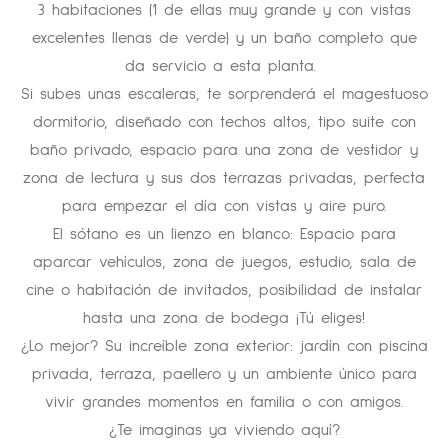
3 habitaciones (1 de ellas muy grande y con vistas
excelentes llenas de verde) y un baño completo que
da servicio a esta planta.
Si subes unas escaleras, te sorprenderá el magestuoso
dormitorio, diseñado con techos altos, tipo suite con
baño privado, espacio para una zona de vestidor y
zona de lectura y sus dos terrazas privadas, perfecta
para empezar el día con vistas y aire puro.
El sótano es un lienzo en blanco: Espacio para
aparcar vehículos, zona de juegos, estudio, sala de
cine o habitación de invitados, posibilidad de instalar
hasta una zona de bodega ¡Tú eliges!
¿Lo mejor? Su increíble zona exterior: jardín con piscina
privada, terraza, paellero y un ambiente único para
vivir grandes momentos en familia o con amigos.
¿Te imaginas ya viviendo aquí?