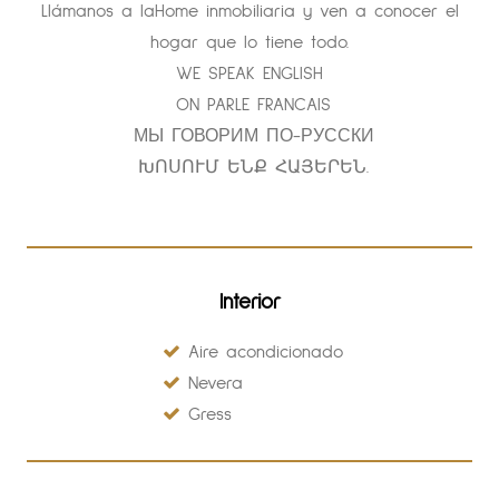
Llámanos a laHome inmobiliaria y ven a conocer el
hogar que lo tiene todo.
WE SPEAK ENGLISH
ON PARLE FRANCAIS
МЫ ГОВОРИМ ПО-РУССКИ
ԽՈՍՈՒՄ ԵՆՔ ՀԱՅԵՐԵՆ.
Interior
Aire acondicionado
Nevera
Gress