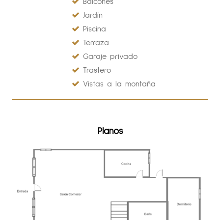
Balcones
Jardín
Piscina
Terraza
Garaje privado
Trastero
Vistas a la montaña
Planos