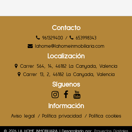
Contacto
961329400
/
653998343
lahome@lahomeinmobiliaria.com
Localización
Carrer 564, 14, 46182 La Canyada, Valencia
Carrer 13, 2, 46182 La Canyada, Valencia
Síguenos
Información
Aviso legal
/
Política privacidad
/
Política cookies
© 2026 LA HOME INMOBILIARIA | Desarrollado por:
Proyectos Digitales