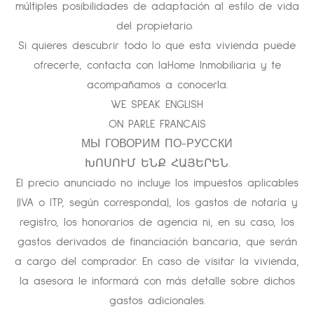
múltiples posibilidades de adaptación al estilo de vida
del propietario.
Si quieres descubrir todo lo que esta vivienda puede
ofrecerte, contacta con laHome Inmobiliaria y te
acompañamos a conocerla.
WE SPEAK ENGLISH
ON PARLE FRANCAIS
МЫ ГОВОРИМ ПО-РУССКИ
ԽՈՍՈՒՄ ԵՆՔ ՀԱՅԵՐԵՆ.
El precio anunciado no incluye los impuestos aplicables
(IVA o ITP, según corresponda), los gastos de notaría y
registro, los honorarios de agencia ni, en su caso, los
gastos derivados de financiación bancaria, que serán
a cargo del comprador. En caso de visitar la vivienda,
la asesora le informará con más detalle sobre dichos
gastos adicionales.