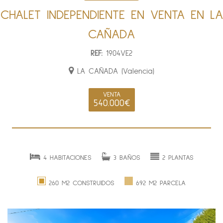
CHALET INDEPENDIENTE EN VENTA EN LA
CAÑADA
REF:
1904VE2
LA CAÑADA (Valencia)
VENTA
540.000€
4 HABITACIONES
3 BAÑOS
2 PLANTAS
260 M2 CONSTRUIDOS
692 M2 PARCELA