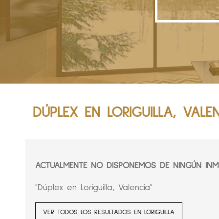
DÚPLEX EN LORIGUILLA, VALE
ACTUALMENTE NO DISPONEMOS DE NINGÚN INMU
"Dúplex en Loriguilla, Valencia"
VER TODOS LOS RESULTADOS EN LORIGUILLA