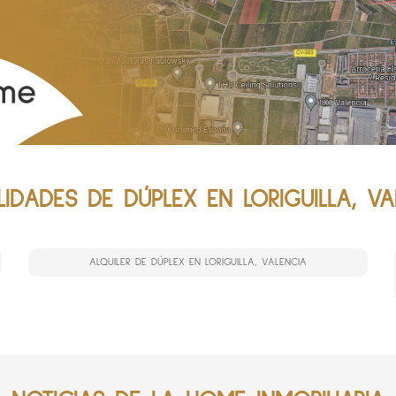
IDADES DE DÚPLEX EN LORIGUILLA, VA
ALQUILER DE DÚPLEX EN LORIGUILLA, VALENCIA