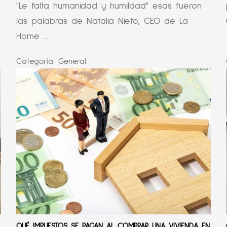
"Le falta humanidad y humildad" esas fueron
las palabras de Natalia Nieto, CEO de La
Home ...
Categoría:
General
QUÉ IMPUESTOS SE PAGAN AL COMPRAR UNA VIVIENDA EN