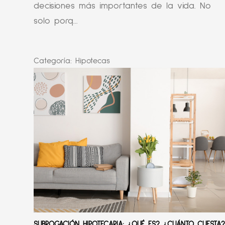
decisiones más importantes de la vida. No
solo porq...
Categoría:
Hipotecas
SUBROGACIÓN HIPOTECARIA: ¿QUÉ ES? ¿CUÁNTO CUESTA?