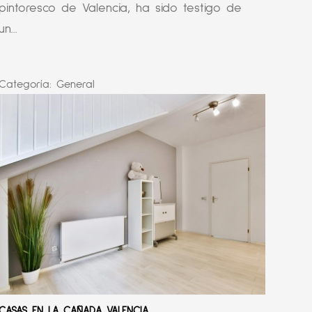
pintoresco de Valencia, ha sido testigo de
un...
Categoría:
General
CASAS EN LA CAÑADA VALENCIA