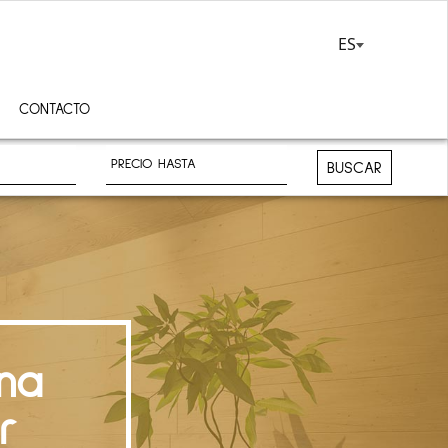
ES
CONTACTO
BUSCAR
na
r