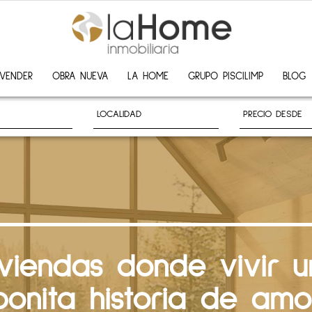
VENDER
OBRA NUEVA
LA HOME
GRUPO PISCILIMP
BLOG
iviendas donde vivir u
bonita historia de amo