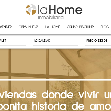
VENDER
OBRA NUEVA
LA HOME
GRUPO PISCILIMP
BLOG
iviendas donde vivir u
bonita historia de amo