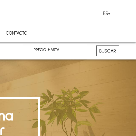
ES
CONTACTO
BUSCAR
na
r