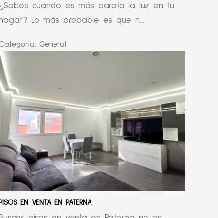
¿Sabes cuándo es más barata la luz en tu
hogar? Lo más probable es que n...
Categoría:
General
PISOS EN VENTA EN PATERNA
Buscar pisos en venta en Paterna no es