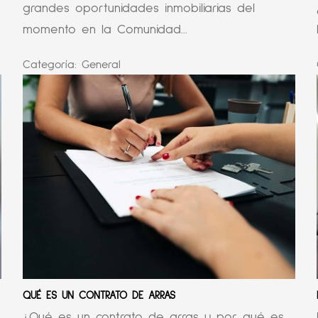
grandes oportunidades inmobiliarias del
momento en la Comunidad...
Categoría:
General
QUÉ ES UN CONTRATO DE ARRAS
¿Qué es un contrato de arras y por qué es