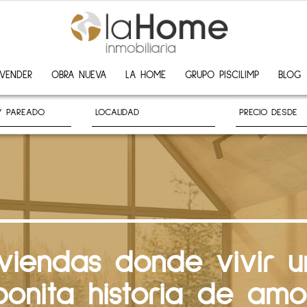
VENDER
OBRA NUEVA
LA HOME
GRUPO PISCILIMP
BLOG
iviendas donde vivir u
bonita historia de amo