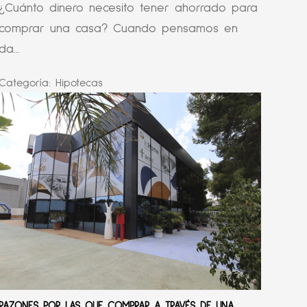
¿Cuánto dinero necesito tener ahorrado para
comprar una casa? Cuando pensamos en
da...
Categoría:
Hipotecas
RAZONES POR LAS QUE COMPRAR A TRAVÉS DE UNA