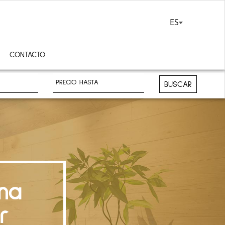
ES
CONTACTO
BUSCAR
na
r