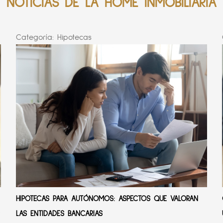
NOTICIAS DE LA HOME INMOBILIARIA
Categoría:
Hipotecas
HIPOTECAS PARA AUTÓNOMOS: ASPECTOS QUE VALORAN
r
LAS ENTIDADES BANCARIAS