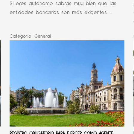
Si eres autónomo sabrás muy bien que las
entidades bancarias son más exigentes ...
Categoría:
General
REGISTRO OBLIGATORIO PARA EJERCER COMO AGENTE