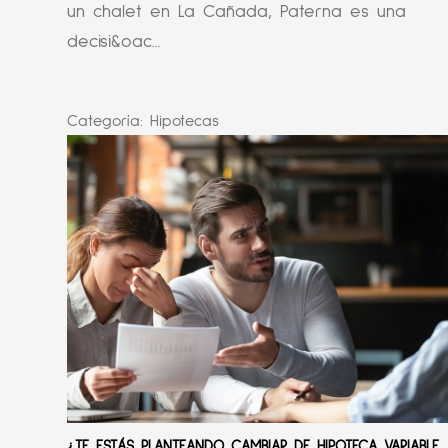
un chalet en La Cañada, Paterna es una
decisi&oac...
Categoría:
Hipotecas
¿TE ESTÁS PLANTEANDO CAMBIAR DE HIPOTECA VARIABLE