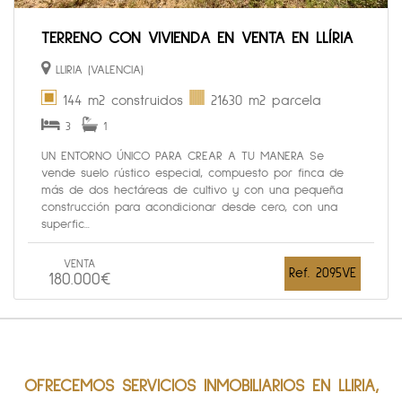
TERRENO CON VIVIENDA EN VENTA EN LLÍRIA
LLIRIA (VALENCIA)
144 m2 construidos
21630 m2 parcela
3
1
UN ENTORNO ÚNICO PARA CREAR A TU MANERA Se
vende suelo rústico especial, compuesto por finca de
más de dos hectáreas de cultivo y con una pequeña
construcción para acondicionar desde cero, con una
superfic...
VENTA
Ref. 2095VE
180.000€
OFRECEMOS SERVICIOS INMOBILIARIOS EN LLIRIA,