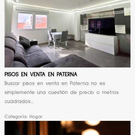
PISOS EN VENTA EN PATERNA
Buscar pisos en venta en Paterna no es
simplemente una cuestión de precio o metros
cuadrados....
Categoría:
Hogar