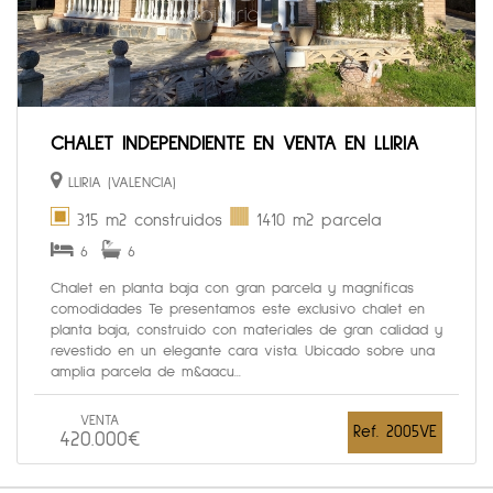
CHALET INDEPENDIENTE EN VENTA EN LLIRIA
LLIRIA (VALENCIA)
315 m2 construidos
1410 m2 parcela
6
6
Chalet en planta baja con gran parcela y magníficas
comodidades Te presentamos este exclusivo chalet en
planta baja, construido con materiales de gran calidad y
revestido en un elegante cara vista. Ubicado sobre una
amplia parcela de m&aacu...
VENTA
Ref. 2005VE
420.000€