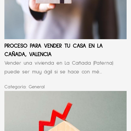
PROCESO PARA VENDER TU CASA EN LA
CAÑADA, VALENCIA
Vender una vivienda en La Cañada (Paterna)
puede ser muy ágil si se hace con mé...
Categoría:
General