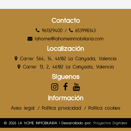
Contacto
961329400
/
653998343
lahome@lahomeinmobiliaria.com
Localización
Carrer 564, 14, 46182 La Canyada, Valencia
Carrer 13, 2, 46182 La Canyada, Valencia
Síguenos
Información
Aviso legal
/
Política privacidad
/
Política cookies
© 2026 LA HOME INMOBILIARIA | Desarrollado por:
Proyectos Digitales
Web