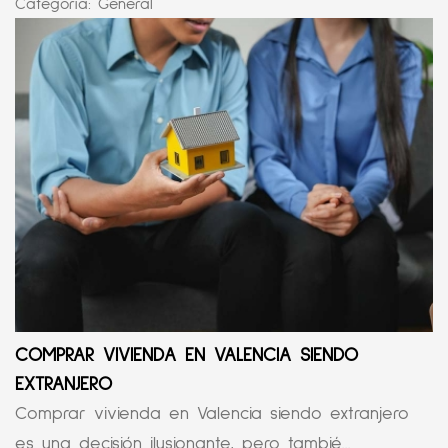
Categoría:
General
COMPRAR VIVIENDA EN VALENCIA SIENDO
EXTRANJERO
Comprar vivienda en Valencia siendo extranjero
es una decisión ilusionante, pero tambié...