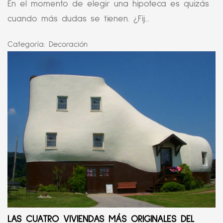
En el momento de elegir una hipoteca es quizás
cuando más dudas se tienen. ¿Fij...
Categoría:
Decoración
LAS CUATRO VIVIENDAS MÁS ORIGINALES DEL