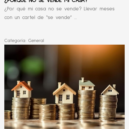
¿PORQUÉ NO SE VENDE MI CASA?
¿Por qué mi casa no se vende? Llevar meses
con un cartel de “se vende” ...
Categoría:
General