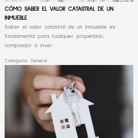
CÓMO SABER EL VALOR CATASTRAL DE UN
INMUEBLE
Saber el valor catastral de un inmueble es
fundamental para cualquier propietario,
comprador o inver...
Categoría:
General