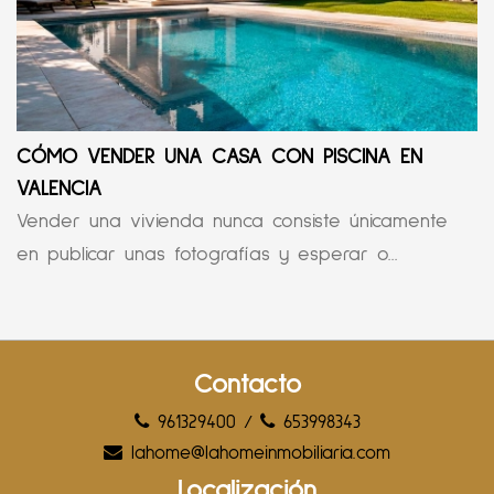
CÓMO VENDER UNA CASA CON PISCINA EN
VALENCIA
Vender una vivienda nunca consiste únicamente
en publicar unas fotografías y esperar o...
Contacto
961329400
/
653998343
lahome@lahomeinmobiliaria.com
Localización