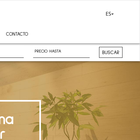
ES
CONTACTO
BUSCAR
na
r