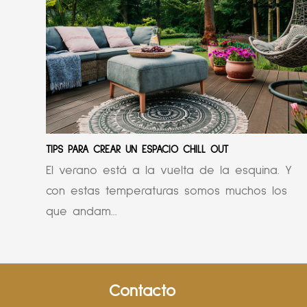
TIPS PARA CREAR UN ESPACIO CHILL OUT
El verano está a la vuelta de la esquina. Y
con estas temperaturas somos muchos los
que andam...
Contacto