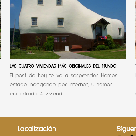
LAS CUATRO VIVIENDAS MÁS ORIGINALES DEL MUNDO
El post de hoy te va a sorprender. Hemos
estado indagando por Internet, y hemos
encontrado 4 viviend...
Localización
Sígue