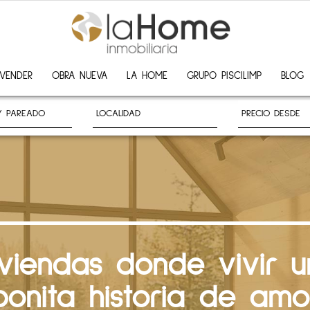
VENDER
OBRA NUEVA
LA HOME
GRUPO PISCILIMP
BLOG
iviendas donde vivir u
bonita historia de amo