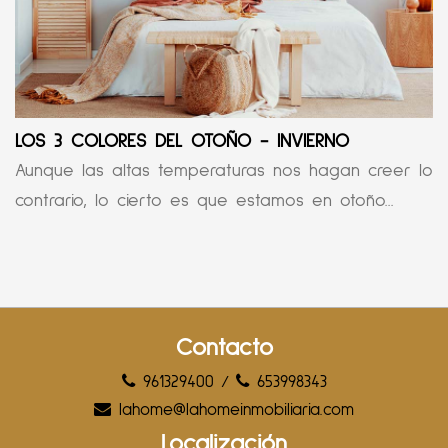
LOS 3 COLORES DEL OTOÑO - INVIERNO
Aunque las altas temperaturas nos hagan creer lo
contrario, lo cierto es que estamos en otoño...
Contacto
961329400
/
653998343
lahome@lahomeinmobiliaria.com
Localización