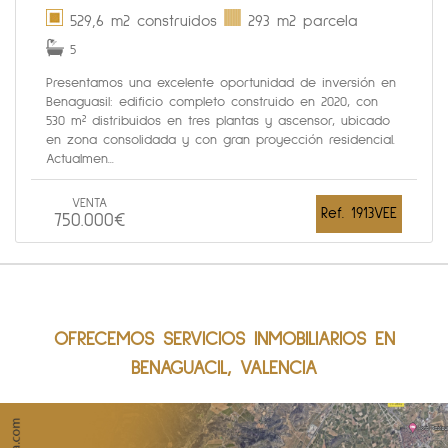
529,6 m2 construidos
293 m2 parcela
5
Presentamos una excelente oportunidad de inversión en
Benaguasil: edificio completo construido en 2020, con
530 m² distribuidos en tres plantas y ascensor, ubicado
en zona consolidada y con gran proyección residencial.
Actualmen...
VENTA
Ref. 1913VEE
750.000€
OFRECEMOS SERVICIOS INMOBILIARIOS EN
BENAGUACIL, VALENCIA