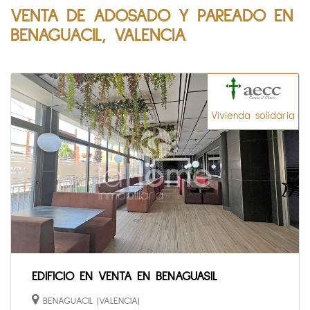
VENTA DE ADOSADO Y PAREADO EN
BENAGUACIL, VALENCIA
Vivienda solidaria
EDIFICIO EN VENTA EN BENAGUASIL
BENAGUACIL (VALENCIA)