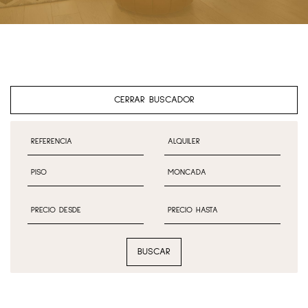
CERRAR BUSCADOR
BUSCAR