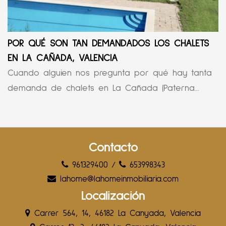
POR QUÉ SON TAN DEMANDADOS LOS CHALETS
EN LA CAÑADA, VALENCIA
Cuando alguien nos pregunta por qué hay tanta
demanda de chalets en La Cañada (Paterna...
Contacto
961329400
/
653998343
lahome@lahomeinmobiliaria.com
Localización
Carrer 564, 14, 46182 La Canyada, Valencia