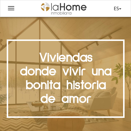
ES
Viviendas
donde vivir una
bonita historia
de amor