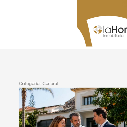
Categoría:
General