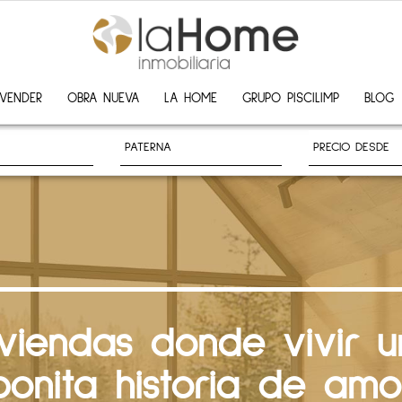
VENDER
OBRA NUEVA
LA HOME
GRUPO PISCILIMP
BLOG
iviendas donde vivir u
bonita historia de amo