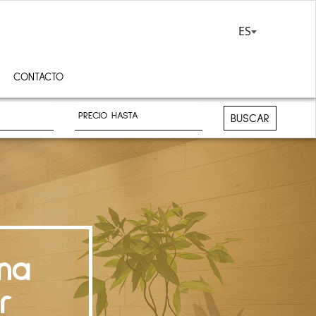
ES
CONTACTO
BUSCAR
na
r