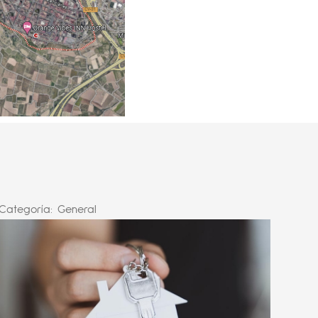
Categoría:
General