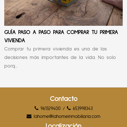
GUÍA PASO A PASO PARA COMPRAR TU PRIMERA
VIVIENDA
Comprar tu primera vivienda es una de las
decisiones más importantes de la vida. No solo
porq...
Contacto
961329400
/
653998343
lahome@lahomeinmobiliaria.com
Localización