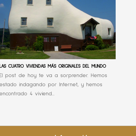
LAS CUATRO VIVIENDAS MÁS ORIGINALES DEL MUNDO
El post de hoy te va a sorprender. Hemos
estado indagando por Internet, y hemos
encontrado 4 viviend...