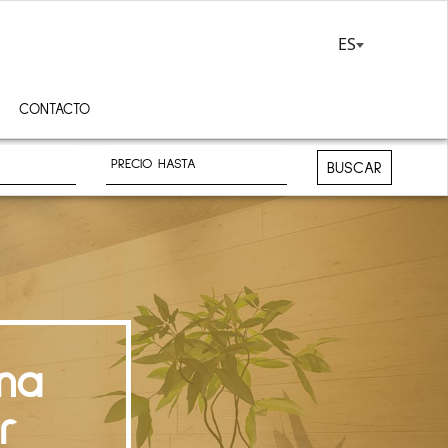
ES
CONTACTO
BUSCAR
na
r