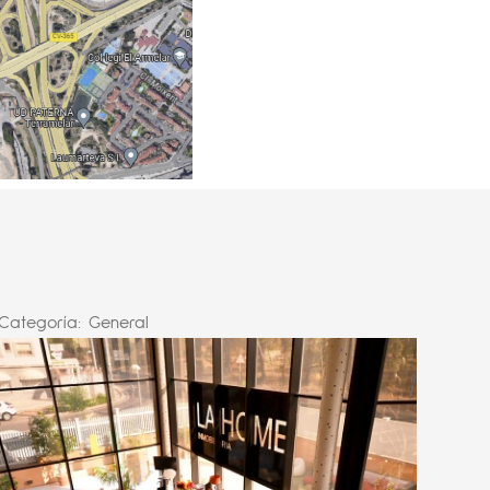
Categoría:
General