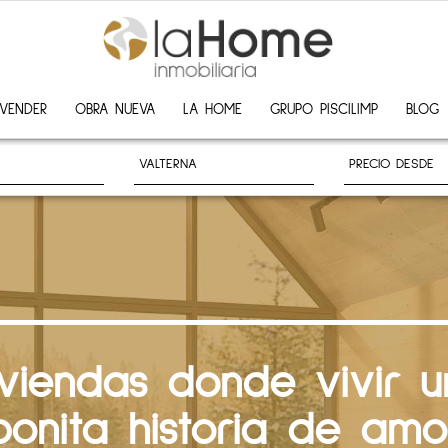
VENDER
OBRA NUEVA
LA HOME
GRUPO PISCILIMP
BLOG
iviendas donde vivir u
bonita historia de amo