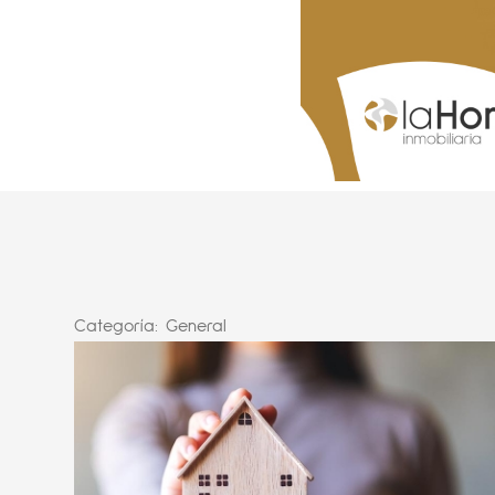
Categoría:
General