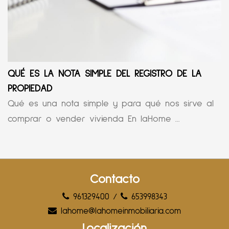
QUÉ ES LA NOTA SIMPLE DEL REGISTRO DE LA
PROPIEDAD
Qué es una nota simple y para qué nos sirve al
comprar o vender vivienda En laHome ...
Contacto
961329400
/
653998343
lahome@lahomeinmobiliaria.com
Localización