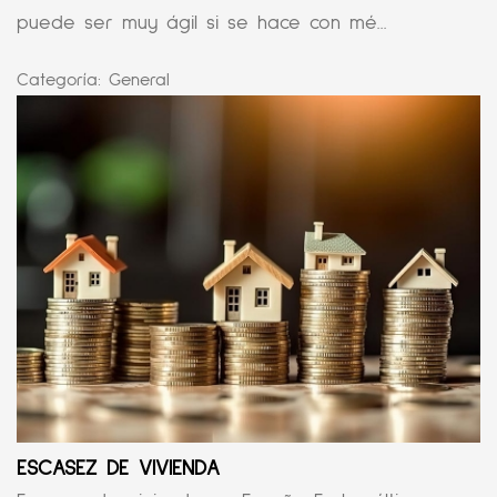
puede ser muy ágil si se hace con mé...
Categoría:
General
ESCASEZ DE VIVIENDA