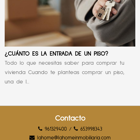
¿CUÁNTO ES LA ENTRADA DE UN PISO?
Todo lo que necesitas saber para comprar tu
vivienda Cuando te planteas comprar un piso,
una de l...
Contacto
961329400
/
653998343
lahome@lahomeinmobiliaria.com