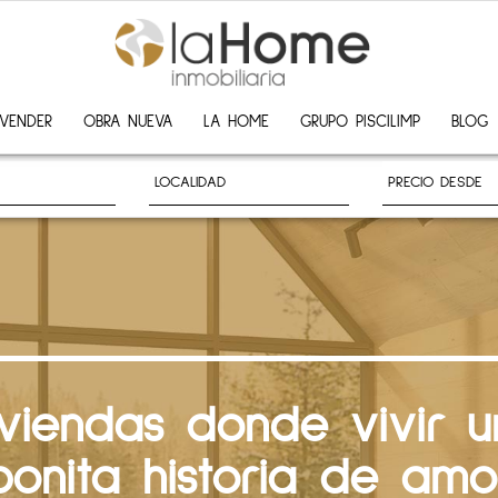
VENDER
OBRA NUEVA
LA HOME
GRUPO PISCILIMP
BLOG
iviendas donde vivir u
bonita historia de amo