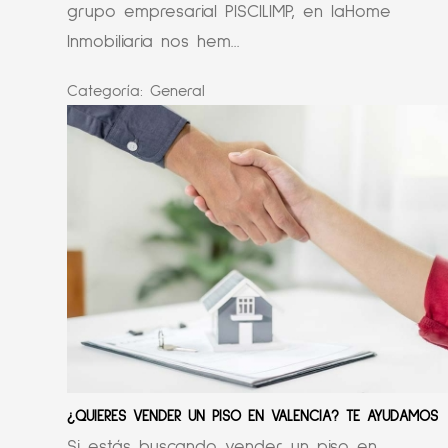
grupo empresarial PISCILIMP, en laHome
Inmobiliaria nos hem...
Categoría:
General
¿QUIERES VENDER UN PISO EN VALENCIA? TE AYUDAMOS
Si estás buscando vender un piso en