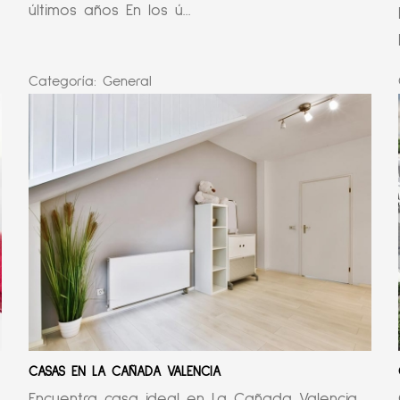
últimos años En los ú...
Categoría:
General
CASAS EN LA CAÑADA VALENCIA
Encuentra casa ideal en La Cañada Valencia