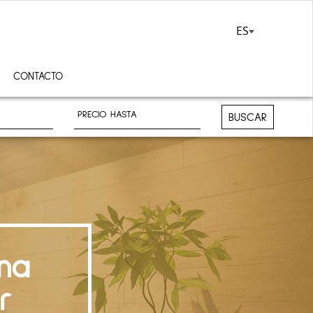
ES
CONTACTO
BUSCAR
na
r