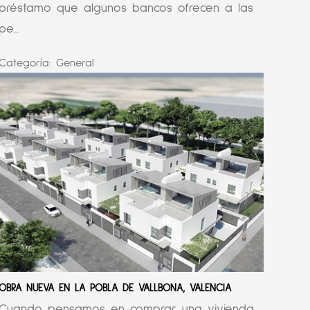
préstamo que algunos bancos ofrecen a las
pe...
Categoría:
General
OBRA NUEVA EN LA POBLA DE VALLBONA, VALENCIA
Cuando pensamos en comprar una vivienda