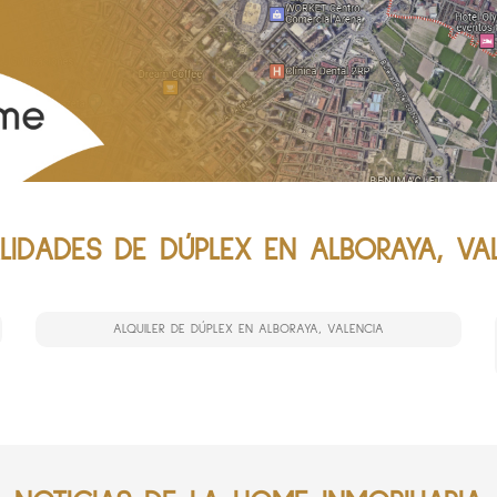
IDADES DE DÚPLEX EN ALBORAYA, VA
ALQUILER DE DÚPLEX EN ALBORAYA, VALENCIA