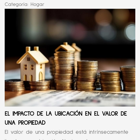
Categoría:
Hogar
EL IMPACTO DE LA UBICACIÓN EN EL VALOR DE
UNA PROPIEDAD
El valor de una propiedad está intrínsecamente