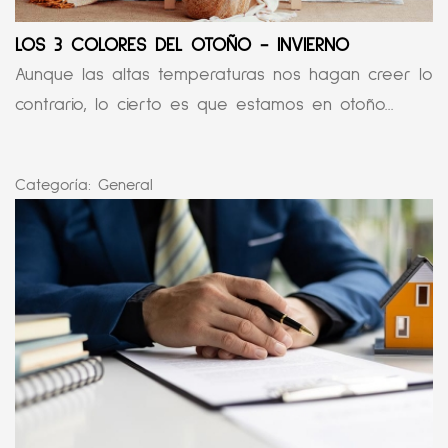
LOS 3 COLORES DEL OTOÑO - INVIERNO
Aunque las altas temperaturas nos hagan creer lo
contrario, lo cierto es que estamos en otoño...
Categoría:
General