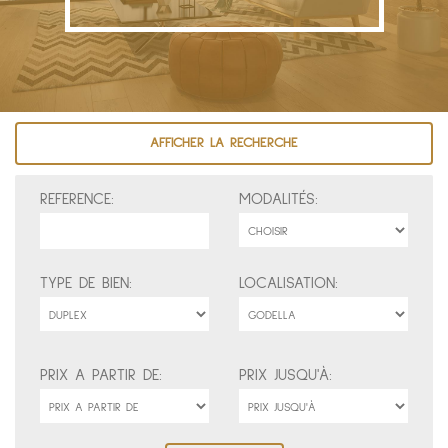
AFFICHER LA RECHERCHE
REFERENCE:
MODALITÉS:
TYPE DE BIEN:
LOCALISATION:
PRIX A PARTIR DE:
PRIX JUSQU'À: