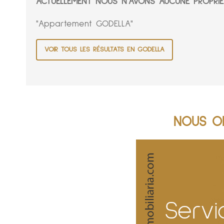
ACTUELLEMENT NOUS N'AVONS AUCUNE PROPRIÉ
"Appartement GODELLA"
VOIR TOUS LES RÉSULTATS EN GODELLA
NOUS OF