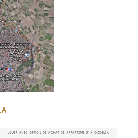
LA
LOUER AVEC OPTION DE ACHAT DE APPARTEMENT À GODELLA