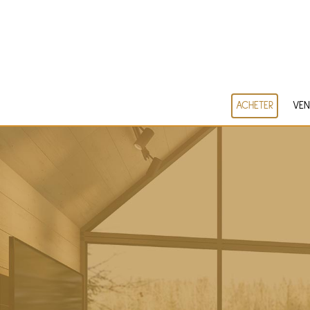
ACHETER
VEN