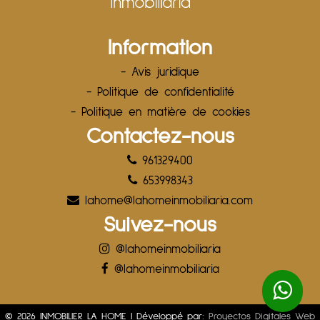
Information
- Avis juridique
- Politique de confidentialité
- Politique en matière de cookies
Contactez-nous
961329400
653998343
lahome@lahomeinmobiliaria.com
Suivez-nous
@lahomeinmobiliaria
@lahomeinmobiliaria
© 2026 INMOBILIER LA HOME | Développé par:
Proyectos Digitales Web