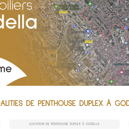
ALITIES DE PENTHOUSE DUPLEX À GOD
LOCATION DE PENTHOUSE DUPLEX À GODELLA