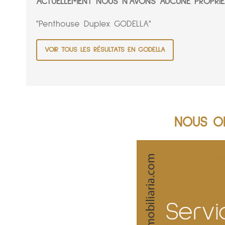
ACTUELLEMENT NOUS N'AVONS AUCUNE PROPRIÉ
"Penthouse Duplex GODELLA"
VOIR TOUS LES RÉSULTATS EN GODELLA
NOUS OF