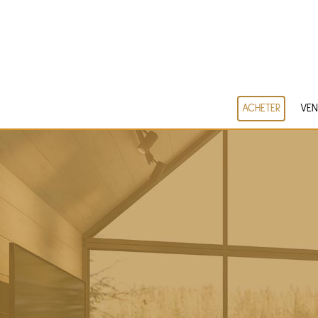
ACHETER
VEN