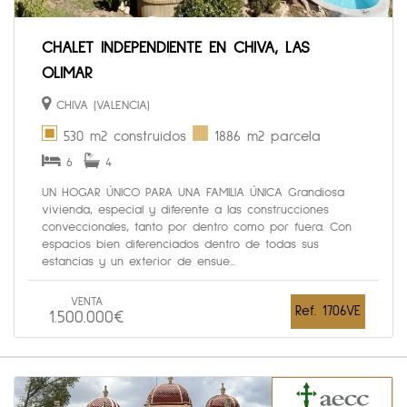
CHALET INDEPENDIENTE EN CHIVA, LAS
OLIMAR
CHIVA (VALENCIA)
530 m2 construidos
1886 m2 parcela
6
4
UN HOGAR ÚNICO PARA UNA FAMILIA ÚNICA Grandiosa
vivienda, especial y diferente a las construcciones
conveccionales, tanto por dentro como por fuera. Con
espacios bien diferenciados dentro de todas sus
estancias y un exterior de ensue...
VENTA
Ref. 1706VE
1.500.000€