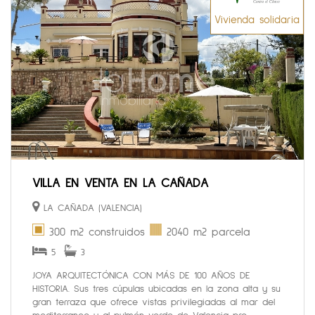
Vivienda solidaria
VILLA EN VENTA EN LA CAÑADA
LA CAÑADA (VALENCIA)
300 m2 construidos
2040 m2 parcela
5
3
JOYA ARQUITECTÓNICA CON MÁS DE 100 AÑOS DE
HISTORIA. Sus tres cúpulas ubicadas en la zona alta y su
gran terraza que ofrece vistas privilegiadas al mar del