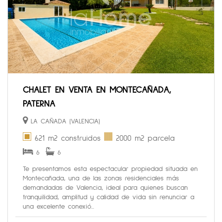
CHALET EN VENTA EN MONTECAÑADA,
PATERNA
LA CAÑADA (VALENCIA)
621 m2 construidos
2000 m2 parcela
6
6
Te presentamos esta espectacular propiedad situada en
Montecañada, una de las zonas residenciales más
demandadas de Valencia, ideal para quienes buscan
tranquilidad, amplitud y calidad de vida sin renunciar a
una excelente conexió...