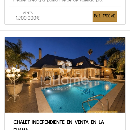
mediterraneo y al pulmón verde de Valencia pro...
VENTA
Ref. 1700VE
1.200.000€
CHALET INDEPENDIENTE EN VENTA EN LA