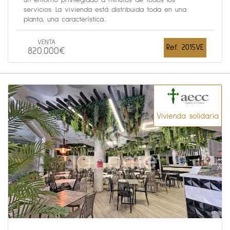
un entorno privilegiado a minutos de todos los
servicios. La vivienda está distribuida toda en una
planta, una característica...
VENTA
Ref. 2015VE
820.000€
Vivienda solidaria