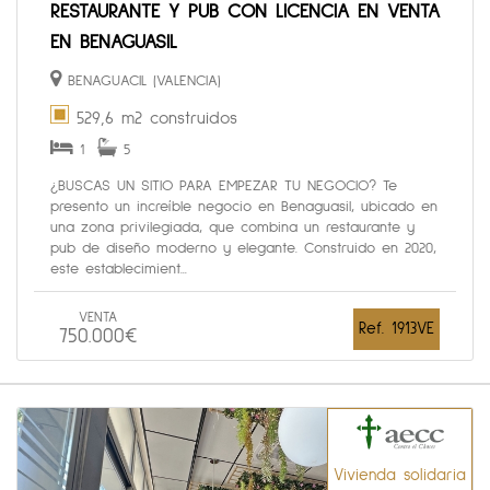
RESTAURANTE Y PUB CON LICENCIA EN VENTA
EN BENAGUASIL
BENAGUACIL (VALENCIA)
529,6 m2 construidos
1
5
¿BUSCAS UN SITIO PARA EMPEZAR TU NEGOCIO? Te
presento un increíble negocio en Benaguasil, ubicado en
una zona privilegiada, que combina un restaurante y
pub de diseño moderno y elegante. Construido en 2020,
este establecimient...
VENTA
Ref. 1913VE
750.000€
Vivienda solidaria