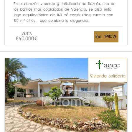
En el corazón vibrante y sofisticado de Ruzafa, uno de
los barrios más codiciados de Valencia, se alza esta
joya arquitectónica de 140 m² construidos; cuenta con
128 m² útiles, que combina la elegancia...
VENTA
Ref. 1980VE
840.000€
Vivienda solidaria