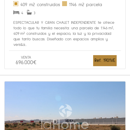
409 m2 construidos
1146 m2 parcela
4
3
ESPECTACULAR Y GRAN CHALET INDEPENDIENTE te ofrece
todo lo que tu familia necesita: una parcela de 1.146 m²,
409 m² construidos y el espacio, la luz y la privacidad
que tanto buscas. Diseñado con espacios amplios y
vers&a...
VENTA
Ref. 1901VE
696.000€