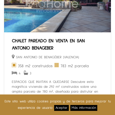
CHALET PAREADO EN VENTA EN SAN
ANTONIO BENAGEBER
SAN ANTONIO DE BENAGÉBER (VALENCIA)
358 m2 construidos
783 m2 parcela
4
3
ESPACIOS QUE INVITAN A QUEDARSE Descubre esta
magnífica vivienda de 292 m² construidos sobre una
amplia parcela de 780 m², diseñada para disfrutar en
familia de cada espacio con comodidad, privacidad y
tranquilidad. Al a...
Este sitio web utiliza cookies propias y de terceros para mejorar tu
SOLICITA MÁS INFORMACIÓN
experiencia de usuario
Aceptar
Más información
VENTA