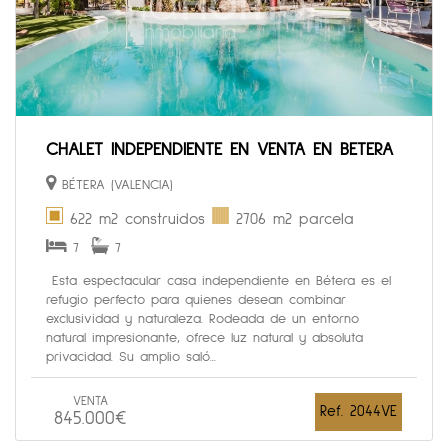
CHALET INDEPENDIENTE EN VENTA EN BETERA
BÉTERA (VALENCIA)
622 m2 construidos
2706 m2 parcela
7
7
Esta espectacular casa independiente en Bétera es el
refugio perfecto para quienes desean combinar
exclusividad y naturaleza. Rodeada de un entorno
natural impresionante, ofrece luz natural y absoluta
privacidad. Su amplio saló...
VENTA
Ref. 2044VE
845.000€