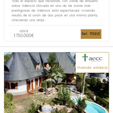
Todo el espacio que necesitas, con vistas de ensueño
sobre Valencia Ubicada en una de las zonas más
prestigiosas de Valencia, esta espectacular vivienda
resulta de la unión de dos pisos en una misma planta,
ofreciendo una ampl...
VENTA
Ref. 1958VE
1.750.000€
Vivienda solidaria