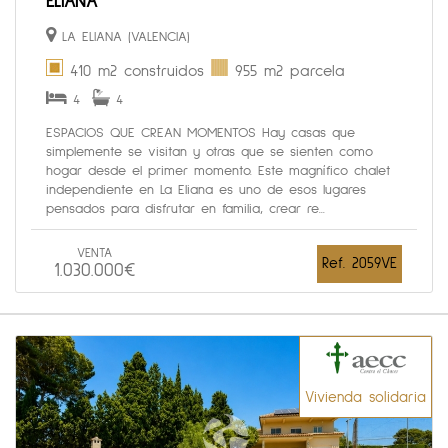
ELIANA
LA ELIANA (VALENCIA)
410 m2 construidos
955 m2 parcela
4
4
ESPACIOS QUE CREAN MOMENTOS Hay casas que
simplemente se visitan y otras que se sienten como
hogar desde el primer momento. Este magnífico chalet
independiente en La Eliana es uno de esos lugares
pensados para disfrutar en familia, crear re...
VENTA
Ref. 2059VE
1.030.000€
Vivienda solidaria