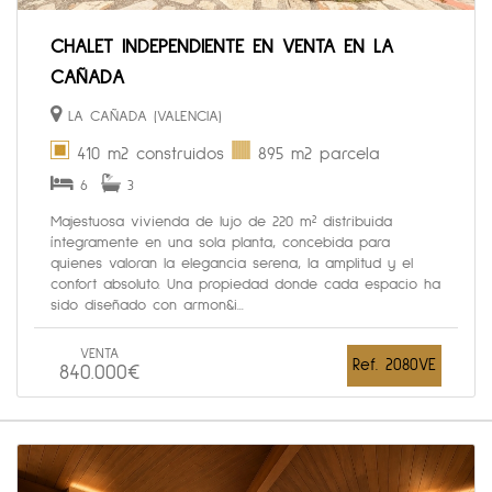
CHALET INDEPENDIENTE EN VENTA EN LA
CAÑADA
LA CAÑADA (VALENCIA)
410 m2 construidos
895 m2 parcela
6
3
Majestuosa vivienda de lujo de 220 m² distribuida
íntegramente en una sola planta, concebida para
quienes valoran la elegancia serena, la amplitud y el
confort absoluto. Una propiedad donde cada espacio ha
sido diseñado con armon&i...
VENTA
Ref. 2080VE
840.000€