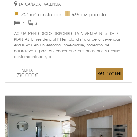
LA CAÑADA (VALENCIA)
247 m2 construidos
466 m2 parcela
4
3
ACTUALMENTE SOLO DISPONIBLE LA VIVIENDA Nº 6, DE 2
PLANTAS El residencial MiTemplo disfruta de 8 viviendas
exclusivas en un entorno inmejorable, rodeado de
naturaleza y paz. Viviendas que destacan por su estilo
contemporáneo y s...
VENTA
Ref. 1794BN1
730.000€