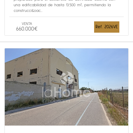
una edificabilidad de hasta 13.500 m², permitiendo la
construcci&oac...
VENTA
Ref. 2026VE
660.000€