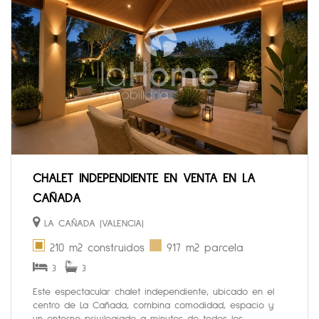
CHALET INDEPENDIENTE EN VENTA EN LA
CAÑADA
LA CAÑADA (VALENCIA)
210 m2 construidos
917 m2 parcela
3
3
Este espectacular chalet independiente, ubicado en el
centro de La Cañada, combina comodidad, espacio y