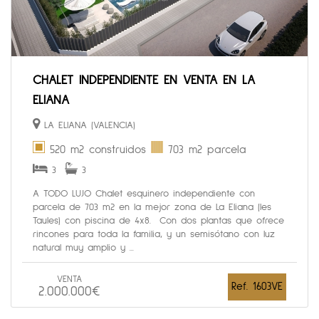
CHALET INDEPENDIENTE EN VENTA EN LA
ELIANA
LA ELIANA (VALENCIA)
520 m2 construidos
703 m2 parcela
3
3
A TODO LUJO Chalet esquinero independiente con
parcela de 703 m2 en la mejor zona de La Eliana (les
Taules) con piscina de 4x8. Con dos plantas que ofrece
rincones para toda la familia, y un semisótano con luz
natural muy amplio y ...
VENTA
Ref. 1603VE
2.000.000€