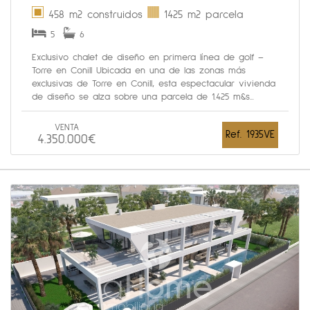
458 m2 construidos
1425 m2 parcela
5
6
Exclusivo chalet de diseño en primera línea de golf –
Torre en Conill Ubicada en una de las zonas más
exclusivas de Torre en Conill, esta espectacular vivienda
de diseño se alza sobre una parcela de 1.425 m&s...
VENTA
Ref. 1935VE
4.350.000€