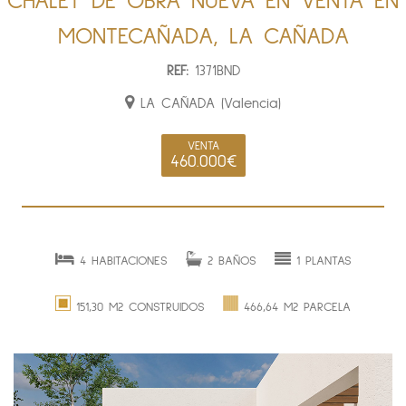
CHALET DE OBRA NUEVA EN VENTA EN
MONTECAÑADA, LA CAÑADA
REF:
1371BND
LA CAÑADA (Valencia)
VENTA
460.000€
4 HABITACIONES
2 BAÑOS
1 PLANTAS
151,30 M2 CONSTRUIDOS
466,64 M2 PARCELA