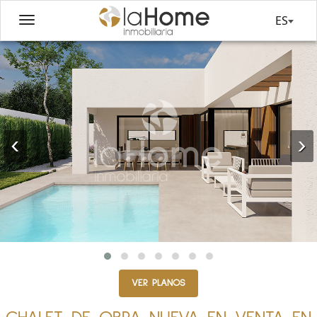
ES
‹
›
VER PLANOS