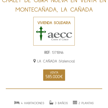
CHALET DE OBRA NUEVA EN VENTA EN
MONTECAÑADA, LA CAÑADA
VIVIENDA SOLIDARIA
REF:
1371BN6
LA CAÑADA (Valencia)
VENTA
585.000€
4 HABITACIONES
3 BAÑOS
2 PLANTAS