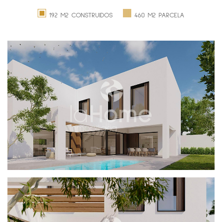
192 M2 CONSTRUIDOS
460 M2 PARCELA