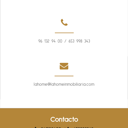
96 132 94 00
/
653 998 343
lahome@lahomeinmobiliaria.com
Contacto