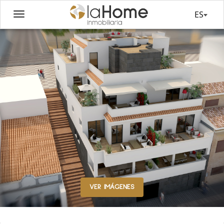
ES
VER IMÁGENES