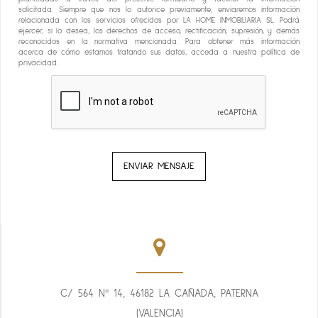
solicitada. Siempre que nos lo autorice previamente, enviaremos información
relacionada con los servicios ofrecidos por LA HOME INMOBILIARIA SL. Podrá
ejercer, si lo desea, los derechos de acceso, rectificación, supresión, y demás
reconocidos en la normativa mencionada. Para obtener más información
acerca de cómo estamos tratando sus datos, acceda a nuestra política de
privacidad.
C/ 564 Nº 14, 46182 LA CAÑADA, PATERNA
(VALENCIA)