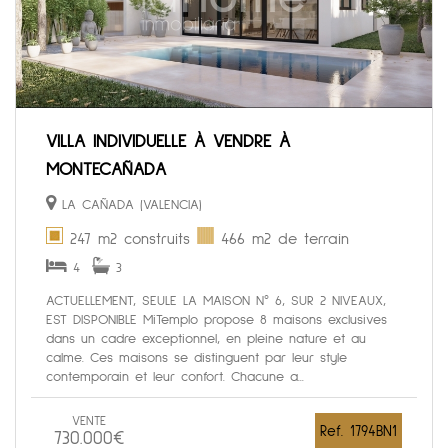
VILLA INDIVIDUELLE À VENDRE À
MONTECAÑADA
LA CAÑADA (VALENCIA)
247 m2 construits
466 m2 de terrain
4
3
ACTUELLEMENT, SEULE LA MAISON N° 6, SUR 2 NIVEAUX,
EST DISPONIBLE MiTemplo propose 8 maisons exclusives
dans un cadre exceptionnel, en pleine nature et au
calme. Ces maisons se distinguent par leur style
contemporain et leur confort. Chacune a...
VENTE
Ref. 1794BN1
730.000€