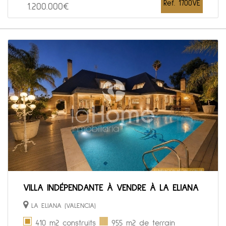
Ref. 1700VE
1.200.000€
VILLA INDÉPENDANTE À VENDRE À LA ELIANA
LA ELIANA (VALENCIA)
410 m2 construits
955 m2 de terrain