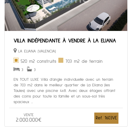
VILLA INDÉPENDANTE À VENDRE À LA ELIANA
LA ELIANA (VALENCIA)
520 m2 construits
703 m2 de terrain
3
3
EN TOUT LUXE Villa d'angle individuelle avec un terrain
de 703 m2 dans le meilleur quartier de La Eliana (les
Taules) avec une piscine 4x8. Avec deux étages offrant
des coins pour toute la famille et un sous-sol très
spacieux ...
VENTE
Ref. 1603VE
2.000.000€