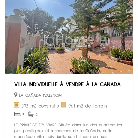
VILLA INDIVIDUELLE À VENDRE À LA CAÑADA
LA CAÑADA (VALENCIA)
393 m2 construits
961 m2 de terrain
5
4
LE PRIVILÈGE D'Y VIVRE Située dans l'un des quartiers les
plus prestigieux et recherchés de La Cañada, cette
magnifique villa individuelle se distingue par ses