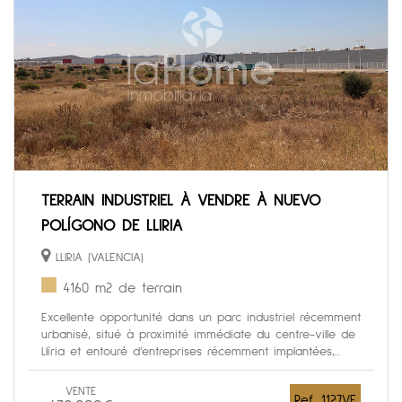
TERRAIN INDUSTRIEL À VENDRE À NUEVO
POLÍGONO DE LLIRIA
LLIRIA (VALENCIA)
4160 m2 de terrain
Excellente opportunité dans un parc industriel récemment
urbanisé, situé à proximité immédiate du centre-ville de
Llíria et entouré d’entreprises récemment implantées,...
VENTE
Ref. 1127VE