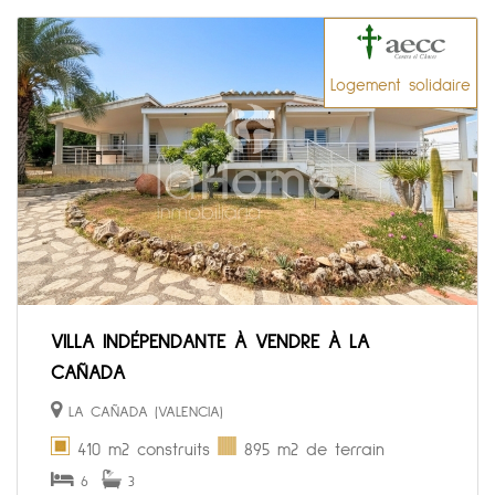
Logement solidaire
VILLA INDÉPENDANTE À VENDRE À LA
CAÑADA
LA CAÑADA (VALENCIA)
410 m2 construits
895 m2 de terrain
6
3