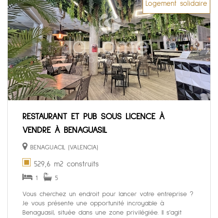
Logement solidaire
RESTAURANT ET PUB SOUS LICENCE À
VENDRE À BENAGUASIL
BENAGUACIL (VALENCIA)
529,6 m2 construits
1
5
Vous cherchez un endroit pour lancer votre entreprise ?
Je vous présente une opportunité incroyable à
Benaguasil, située dans une zone privilégiée. Il s'agit