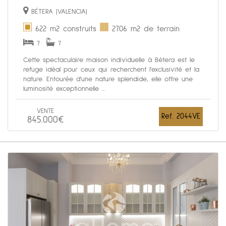
BÉTERA (VALENCIA)
622 m2 construits
2706 m2 de terrain
7
7
Cette spectaculaire maison individuelle à Bétera est le
refuge idéal pour ceux qui recherchent l'exclusivité et la
nature. Entourée d'une nature splendide, elle offre une
luminosité exceptionnelle ...
VENTE
Ref. 2044VE
845.000€