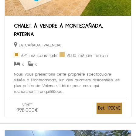
CHALET À VENDRE À MONTECAÑADA,
PATERNA
LA CAÑADA (VALENCIA)
621 m2 construits
2000 m2 de terrain
6
6
Nous vous présentons cette propriété spectaculaire
située à Montecañada, l’un des quartiers résidentiels les
plus prisés de Valence, idéale pour ceux qui
recherchent tranquillit&eac...
VENTE
Ref. 1900VE
998.000€