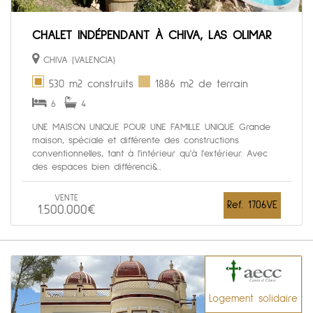
CHALET INDÉPENDANT À CHIVA, LAS OLIMAR
CHIVA (VALENCIA)
530 m2 construits
1886 m2 de terrain
6
4
UNE MAISON UNIQUE POUR UNE FAMILLE UNIQUE Grande
maison, spéciale et différente des constructions
conventionnelles, tant à l'intérieur qu'à l'extérieur. Avec
des espaces bien différenci&...
VENTE
Ref. 1706VE
1.500.000€
Logement solidaire