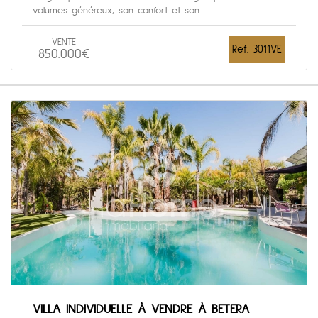
volumes généreux, son confort et son ...
VENTE
Ref. 3011VE
850.000€
VILLA INDIVIDUELLE À VENDRE À BETERA