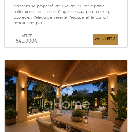
Majestueuse propriété de luxe de 220 m² répartie
entièrement sur un seul étage, conçue pour ceux qui
apprécient l’élégance sereine, l’espace et le confort
absolu. Une pro...
VENTE
Ref. 2080VE
840.000€