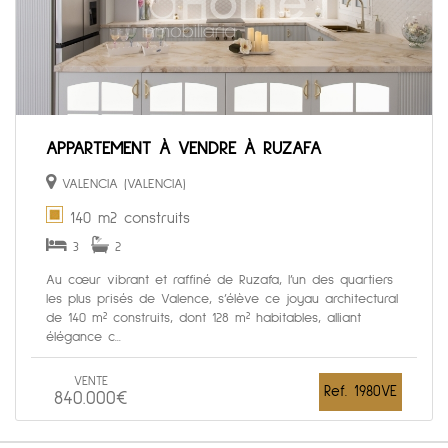
APPARTEMENT À VENDRE À RUZAFA
VALENCIA (VALENCIA)
140 m2 construits
3
2
Au cœur vibrant et raffiné de Ruzafa, l’un des quartiers
les plus prisés de Valence, s’élève ce joyau architectural
de 140 m² construits, dont 128 m² habitables, alliant
élégance c...
VENTE
Ref. 1980VE
840.000€