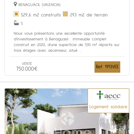
BENAGUACIL (VALENCIA)
529,6 m2 construits
293 m2 de terrain
5
Nous vous présentons une excellente opportunité
d’investissement à Benaguasil : immeuble complet
construit en 2020, d’une superficie de 530 m² répartis sur
trois étages avec ascenseur, situé ...
VENTE
Ref. 1913VEE
750.000€
Logement solidaire