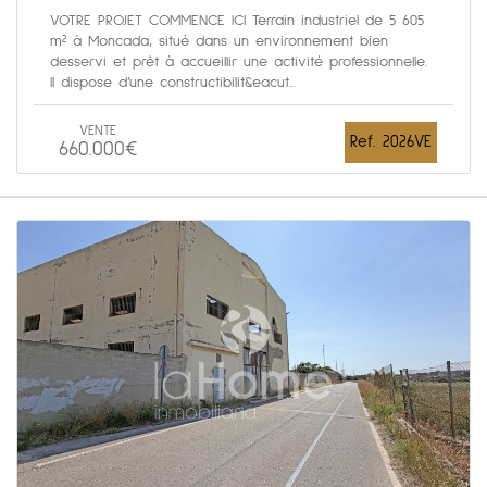
VOTRE PROJET COMMENCE ICI Terrain industriel de 5 605
m² à Moncada, situé dans un environnement bien
desservi et prêt à accueillir une activité professionnelle.
Il dispose d’une constructibilit&eacut...
VENTE
Ref. 2026VE
660.000€