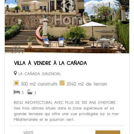
VILLA À VENDRE À LA CAÑADA
LA CAÑADA (VALENCIA)
300 m2 construits
2040 m2 de terrain
5
3
BIJOU ARCHITECTURAL AVEC PLUS DE 100 ANS D'HISTOIRE.
Ses trois dômes situés dans la zone supérieure et sa
grande terrasse qui offre une vue privilégiée sur la mer
Méditerranée et le poumon vert...
VENTE