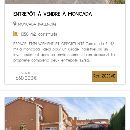
ENTREPÔT À VENDRE À MONCADA
MONCADA (VALENCIA)
1050 m2 construits
ESPACE, EMPLACEMENT ET OPPORTUNITÉ Terrain de 3 192
m² à Moncada, idéal pour un usage industriel ou un
investissement dans un environnement bien desservi. La
propriété comprend deux entrepôts. L&rsq...
VENTE
Ref. 2025VE
660.000€