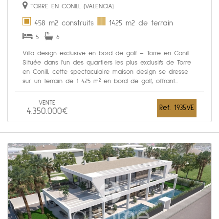
TORRE EN CONILL (VALENCIA)
458 m2 construits
1425 m2 de terrain
5
6
Villa design exclusive en bord de golf – Torre en Conill
Située dans l'un des quartiers les plus exclusifs de Torre
en Conill, cette spectaculaire maison design se dresse
sur un terrain de 1 425 m² en bord de golf, offrant...
VENTE
Ref. 1935VE
4.350.000€