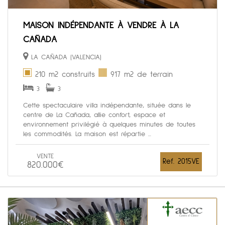
MAISON INDÉPENDANTE À VENDRE À LA
CAÑADA
LA CAÑADA (VALENCIA)
210 m2 construits
917 m2 de terrain
3
3
Cette spectaculaire villa indépendante, située dans le
centre de La Cañada, allie confort, espace et
environnement privilégié à quelques minutes de toutes
les commodités. La maison est répartie ...
VENTE
Ref. 2015VE
820.000€