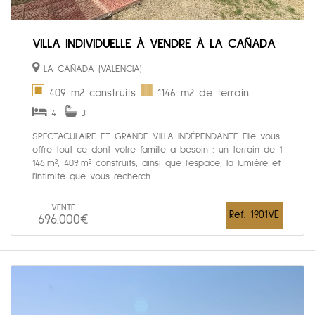
VILLA INDIVIDUELLE À VENDRE À LA CAÑADA
LA CAÑADA (VALENCIA)
409 m2 construits
1146 m2 de terrain
4
3
SPECTACULAIRE ET GRANDE VILLA INDÉPENDANTE Elle vous
offre tout ce dont votre famille a besoin : un terrain de 1
146 m², 409 m² construits, ainsi que l’espace, la lumière et
l’intimité que vous recherch...
VENTE
Ref. 1901VE
696.000€