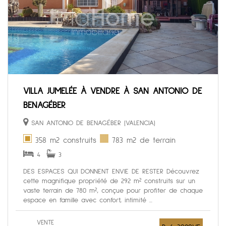
VILLA JUMELÉE À VENDRE À SAN ANTONIO DE
BENAGÉBER
SAN ANTONIO DE BENAGÉBER (VALENCIA)
358 m2 construits
783 m2 de terrain
4
3
DES ESPACES QUI DONNENT ENVIE DE RESTER Découvrez
cette magnifique propriété de 292 m² construits sur un
vaste terrain de 780 m², conçue pour profiter de chaque
espace en famille avec confort, intimité ...
VENTE