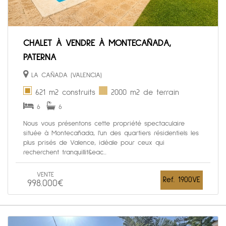
CHALET À VENDRE À MONTECAÑADA,
PATERNA
LA CAÑADA (VALENCIA)
621 m2 construits
2000 m2 de terrain
6
6
Nous vous présentons cette propriété spectaculaire
située à Montecañada, l’un des quartiers résidentiels les
plus prisés de Valence, idéale pour ceux qui
recherchent tranquillit&eac...
VENTE
Ref. 1900VE
998.000€