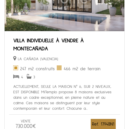
VILLA INDIVIDUELLE À VENDRE À
MONTECAÑADA
LA CAÑADA (VALENCIA)
247 m2 construits
466 m2 de terrain
4
3
ACTUELLEMENT, SEULE LA MAISON N° 6, SUR 2 NIVEAUX,
EST DISPONIBLE MiTemplo propose 8 maisons exclusives
dans un cadre exceptionnel, en pleine nature et au
calme. Ces maisons se distinguent par leur style
contemporain et leur confort. Chacune a...
VENTE
Ref. 1794BN1
730.000€