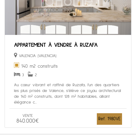
APPARTEMENT À VENDRE À RUZAFA
VALENCIA (VALENCIA)
140 m2 construits
3
2
Au cœur vibrant et raffiné de Ruzafa, l’un des quartiers
les plus prisés de Valence, s’élève ce joyau architectural
de 140 m² construits, dont 128 m² habitables, alliant
élégance c...
VENTE
Ref. 1980VE
840.000€