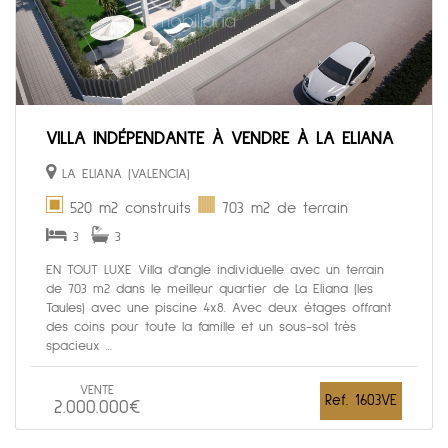
VILLA INDÉPENDANTE À VENDRE À LA ELIANA
LA ELIANA (VALENCIA)
520 m2 construits
703 m2 de terrain
3
3
EN TOUT LUXE Villa d'angle individuelle avec un terrain
de 703 m2 dans le meilleur quartier de La Eliana (les
Taules) avec une piscine 4x8. Avec deux étages offrant
des coins pour toute la famille et un sous-sol très
spacieux ...
VENTE
Ref. 1603VE
2.000.000€