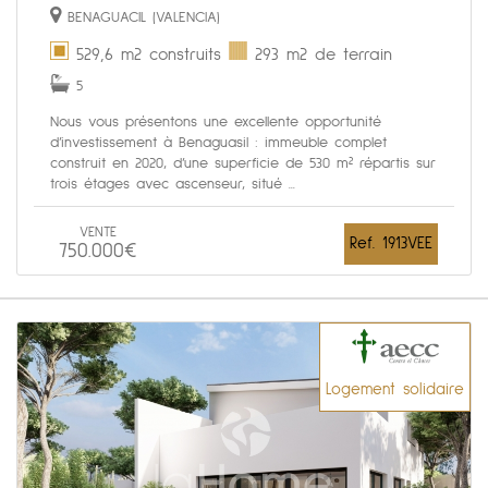
BENAGUACIL (VALENCIA)
529,6 m2 construits
293 m2 de terrain
5
Nous vous présentons une excellente opportunité
d’investissement à Benaguasil : immeuble complet
construit en 2020, d’une superficie de 530 m² répartis sur
trois étages avec ascenseur, situé ...
VENTE
Ref. 1913VEE
750.000€
Logement solidaire