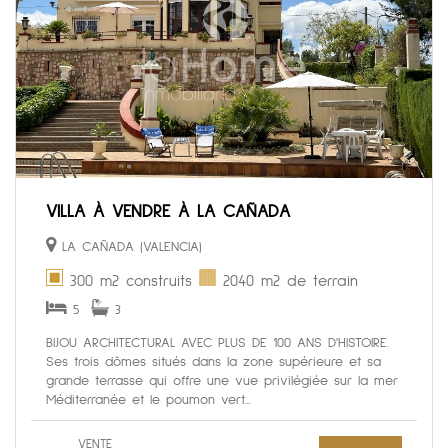
VILLA À VENDRE À LA CAÑADA
LA CAÑADA (VALENCIA)
300 m2 construits
2040 m2 de terrain
5
3
BIJOU ARCHITECTURAL AVEC PLUS DE 100 ANS D'HISTOIRE.
Ses trois dômes situés dans la zone supérieure et sa
grande terrasse qui offre une vue privilégiée sur la mer
Méditerranée et le poumon vert...
VENTE