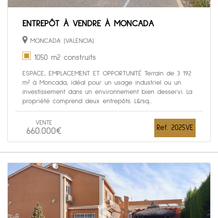
ENTREPÔT À VENDRE À MONCADA
MONCADA (VALENCIA)
1050 m2 construits
ESPACE, EMPLACEMENT ET OPPORTUNITÉ Terrain de 3 192
m² à Moncada, idéal pour un usage industriel ou un
investissement dans un environnement bien desservi. La
propriété comprend deux entrepôts. L&rsq...
VENTE
Ref. 2025VE
660.000€