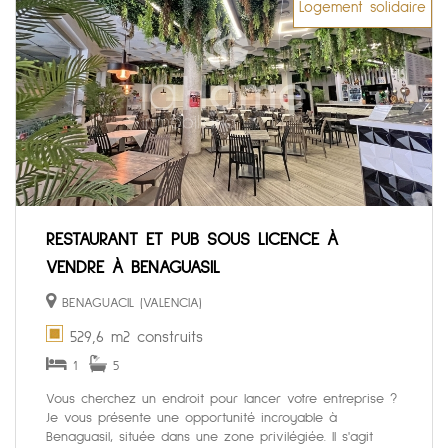
Logement solidaire
RESTAURANT ET PUB SOUS LICENCE À
VENDRE À BENAGUASIL
BENAGUACIL (VALENCIA)
529,6 m2 construits
1
5
Vous cherchez un endroit pour lancer votre entreprise ?
Je vous présente une opportunité incroyable à
Benaguasil, située dans une zone privilégiée. Il s'agit