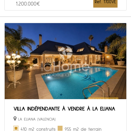
Ref. 1700VE
1.200.000€
VILLA INDÉPENDANTE À VENDRE À LA ELIANA
LA ELIANA (VALENCIA)
410 m2 construits
955 m2 de terrain