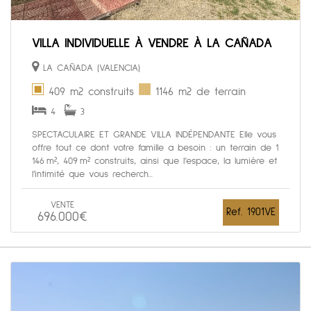
VILLA INDIVIDUELLE À VENDRE À LA CAÑADA
LA CAÑADA (VALENCIA)
409 m2 construits
1146 m2 de terrain
4
3
SPECTACULAIRE ET GRANDE VILLA INDÉPENDANTE Elle vous
offre tout ce dont votre famille a besoin : un terrain de 1
146 m², 409 m² construits, ainsi que l’espace, la lumière et
l’intimité que vous recherch...
VENTE
Ref. 1901VE
696.000€