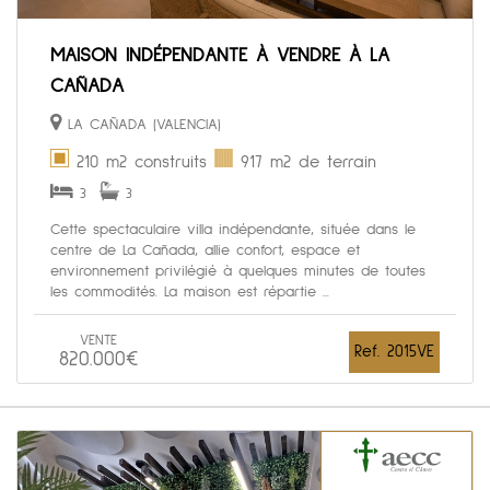
MAISON INDÉPENDANTE À VENDRE À LA
CAÑADA
LA CAÑADA (VALENCIA)
210 m2 construits
917 m2 de terrain
3
3
Cette spectaculaire villa indépendante, située dans le
centre de La Cañada, allie confort, espace et
environnement privilégié à quelques minutes de toutes
les commodités. La maison est répartie ...
VENTE
Ref. 2015VE
820.000€