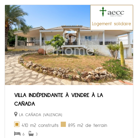
Logement solidaire
VILLA INDÉPENDANTE À VENDRE À LA
CAÑADA
LA CAÑADA (VALENCIA)
410 m2 construits
895 m2 de terrain
6
3