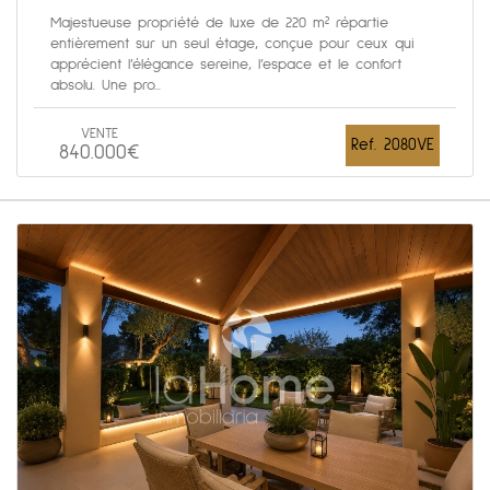
Majestueuse propriété de luxe de 220 m² répartie
entièrement sur un seul étage, conçue pour ceux qui
apprécient l’élégance sereine, l’espace et le confort
absolu. Une pro...
VENTE
Ref. 2080VE
840.000€