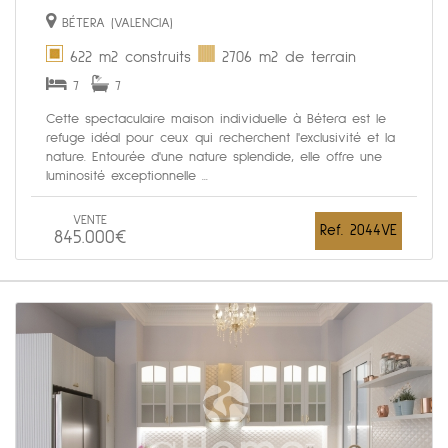
BÉTERA (VALENCIA)
622 m2 construits
2706 m2 de terrain
7
7
Cette spectaculaire maison individuelle à Bétera est le
refuge idéal pour ceux qui recherchent l'exclusivité et la
nature. Entourée d'une nature splendide, elle offre une
luminosité exceptionnelle ...
VENTE
Ref. 2044VE
845.000€