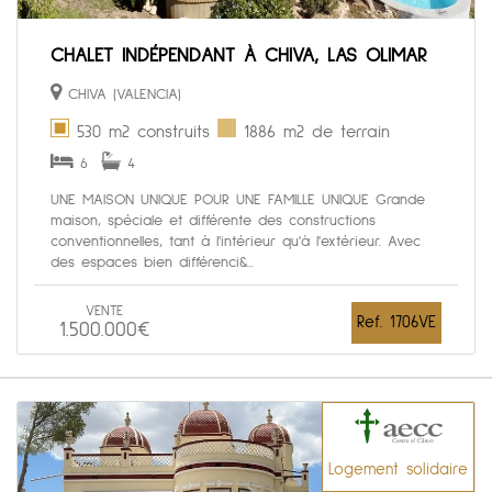
CHALET INDÉPENDANT À CHIVA, LAS OLIMAR
CHIVA (VALENCIA)
530 m2 construits
1886 m2 de terrain
6
4
UNE MAISON UNIQUE POUR UNE FAMILLE UNIQUE Grande
maison, spéciale et différente des constructions
conventionnelles, tant à l'intérieur qu'à l'extérieur. Avec
des espaces bien différenci&...
VENTE
Ref. 1706VE
1.500.000€
Logement solidaire