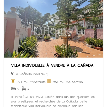
VILLA INDIVIDUELLE À VENDRE À LA CAÑADA
LA CAÑADA (VALENCIA)
393 m2 construits
961 m2 de terrain
5
4
LE PRIVILÈGE D'Y VIVRE Située dans l'un des quartiers les
plus prestigieux et recherchés de La Cañada, cette
magnifique villa individuelle se distingue par ses