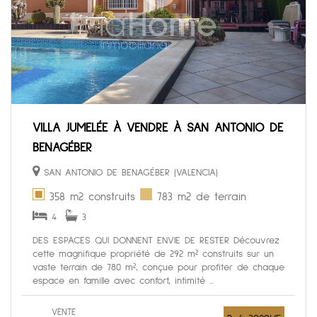
VILLA JUMELÉE À VENDRE À SAN ANTONIO DE
BENAGÉBER
SAN ANTONIO DE BENAGÉBER (VALENCIA)
358 m2 construits
783 m2 de terrain
4
3
DES ESPACES QUI DONNENT ENVIE DE RESTER Découvrez
cette magnifique propriété de 292 m² construits sur un
vaste terrain de 780 m², conçue pour profiter de chaque
espace en famille avec confort, intimité ...
VENTE