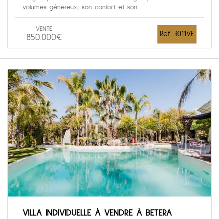
volumes généreux, son confort et son ...
VENTE
Ref. 3011VE
850.000€
VILLA INDIVIDUELLE À VENDRE À BETERA