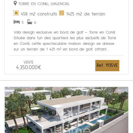
TORRE EN CONILL (VALENCIA)
458 m2 construits
1425 m2 de terrain
5
6
Villa design exclusive en bord de golf – Torre en Conill
Située dans l'un des quartiers les plus exclusifs de Torre
en Conill, cette spectaculaire maison design se dresse
sur un terrain de 1 425 m² en bord de golf, offrant...
VENTE
Ref. 1935VE
4.350.000€