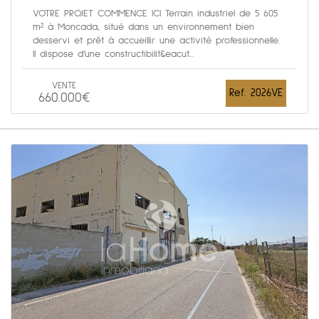
VOTRE PROJET COMMENCE ICI Terrain industriel de 5 605
m² à Moncada, situé dans un environnement bien
desservi et prêt à accueillir une activité professionnelle.
Il dispose d’une constructibilit&eacut...
VENTE
Ref. 2026VE
660.000€