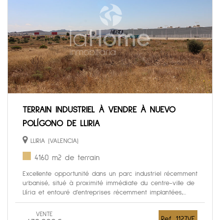
TERRAIN INDUSTRIEL À VENDRE À NUEVO
POLÍGONO DE LLIRIA
LLIRIA (VALENCIA)
4160 m2 de terrain
Excellente opportunité dans un parc industriel récemment
urbanisé, situé à proximité immédiate du centre-ville de
Llíria et entouré d’entreprises récemment implantées,...
VENTE
Ref. 1127VE