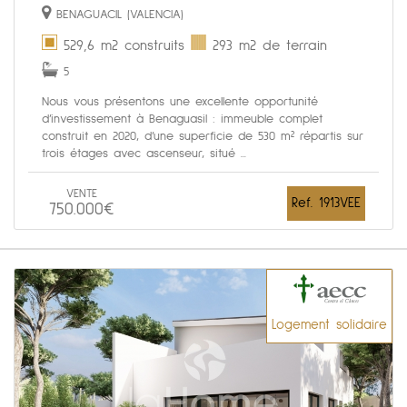
BENAGUACIL (VALENCIA)
529,6 m2 construits
293 m2 de terrain
5
Nous vous présentons une excellente opportunité
d’investissement à Benaguasil : immeuble complet
construit en 2020, d’une superficie de 530 m² répartis sur
trois étages avec ascenseur, situé ...
VENTE
Ref. 1913VEE
750.000€
Logement solidaire