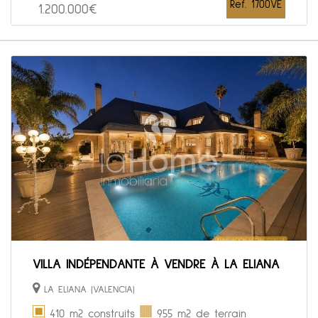
Ref. 1700VE
1.200.000€
VILLA INDÉPENDANTE À VENDRE À LA ELIANA
LA ELIANA (VALENCIA)
410 m2 construits
955 m2 de terrain