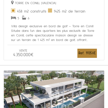
TORRE EN CONILL (VALENCIA)
458 m2 construits
1425 m2 de terrain
5
6
Villa design exclusive en bord de golf – Torre en Conill
Située dans l'un des quartiers les plus exclusifs de Torre
en Conill, cette spectaculaire maison design se dresse
sur un terrain de 1 425 m² en bord de golf, offrant...
VENTE
Ref. 1935VE
4.350.000€