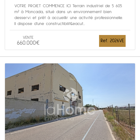
VOTRE PROJET COMMENCE ICI Terrain industriel de 5 605
m² à Moncada, situé dans un environnement bien
desservi et prêt à accueillir une activité professionnelle.
Il dispose d’une constructibilit&eacut...
VENTE
Ref. 2026VE
660.000€