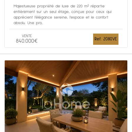
Majestueuse propriété de luxe de 220 m² répartie
entièrement sur un seul étage, conçue pour ceux qui
apprécient l’élégance sereine, l’espace et le confort
absolu. Une pro...
VENTE
Ref. 2080VE
840.000€