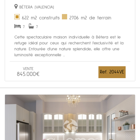
BÉTERA (VALENCIA)
622 m2 construits
2706 m2 de terrain
7
7
Cette spectaculaire maison individuelle à Bétera est le
refuge idéal pour ceux qui recherchent l'exclusivité et la
nature. Entourée d'une nature splendide, elle offre une
luminosité exceptionnelle ...
VENTE
Ref. 2044VE
845.000€