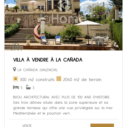
VILLA À VENDRE À LA CAÑADA
LA CAÑADA (VALENCIA)
300 m2 construits
2040 m2 de terrain
5
3
BIJOU ARCHITECTURAL AVEC PLUS DE 100 ANS D'HISTOIRE.
Ses trois dômes situés dans la zone supérieure et sa
grande terrasse qui offre une vue privilégiée sur la mer
Méditerranée et le poumon vert...
VENTE