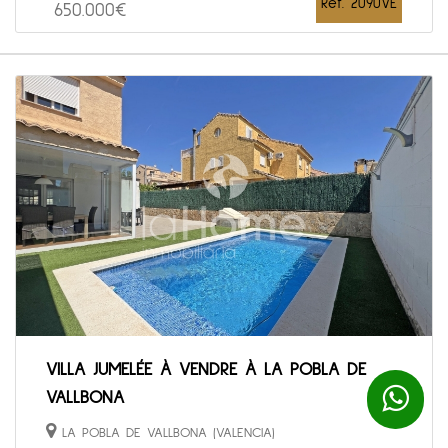
Ref. 2090VE
650.000€
VILLA JUMELÉE À VENDRE À LA POBLA DE
VALLBONA
LA POBLA DE VALLBONA (VALENCIA)