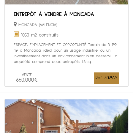
ENTREPÔT À VENDRE À MONCADA
MONCADA (VALENCIA)
1050 m2 construits
ESPACE, EMPLACEMENT ET OPPORTUNITÉ Terrain de 3 192
m² à Moncada, idéal pour un usage industriel ou un
investissement dans un environnement bien desservi. La
propriété comprend deux entrepôts. L&rsq...
VENTE
Ref. 2025VE
660.000€