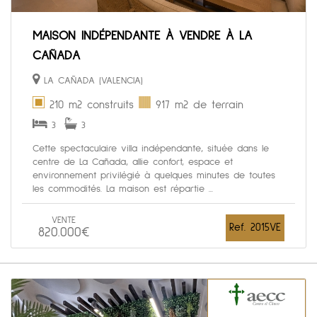
MAISON INDÉPENDANTE À VENDRE À LA
CAÑADA
LA CAÑADA (VALENCIA)
210 m2 construits
917 m2 de terrain
3
3
Cette spectaculaire villa indépendante, située dans le
centre de La Cañada, allie confort, espace et
environnement privilégié à quelques minutes de toutes
les commodités. La maison est répartie ...
VENTE
Ref. 2015VE
820.000€