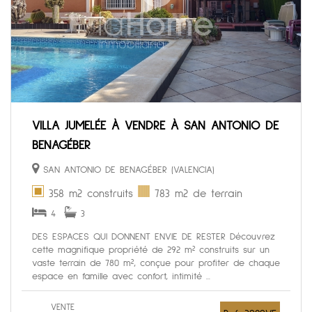
VILLA JUMELÉE À VENDRE À SAN ANTONIO DE
BENAGÉBER
SAN ANTONIO DE BENAGÉBER (VALENCIA)
358 m2 construits
783 m2 de terrain
4
3
DES ESPACES QUI DONNENT ENVIE DE RESTER Découvrez
cette magnifique propriété de 292 m² construits sur un
vaste terrain de 780 m², conçue pour profiter de chaque
espace en famille avec confort, intimité ...
VENTE