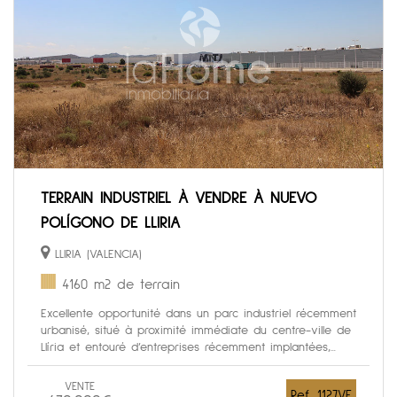
TERRAIN INDUSTRIEL À VENDRE À NUEVO
POLÍGONO DE LLIRIA
LLIRIA (VALENCIA)
4160 m2 de terrain
Excellente opportunité dans un parc industriel récemment
urbanisé, situé à proximité immédiate du centre-ville de
Llíria et entouré d’entreprises récemment implantées,...
VENTE
Ref. 1127VE