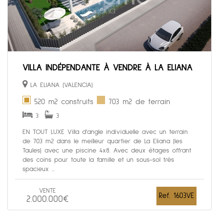
VILLA INDÉPENDANTE À VENDRE À LA ELIANA
LA ELIANA (VALENCIA)
520 m2 construits
703 m2 de terrain
3
3
EN TOUT LUXE Villa d'angle individuelle avec un terrain
de 703 m2 dans le meilleur quartier de La Eliana (les
Taules) avec une piscine 4x8. Avec deux étages offrant
des coins pour toute la famille et un sous-sol très
spacieux ...
VENTE
Ref. 1603VE
2.000.000€