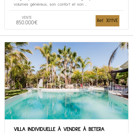
volumes généreux, son confort et son ...
VENTE
Ref. 3011VE
850.000€
VILLA INDIVIDUELLE À VENDRE À BETERA