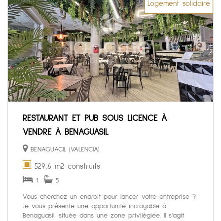
Logement solidaire
RESTAURANT ET PUB SOUS LICENCE À
VENDRE À BENAGUASIL
BENAGUACIL (VALENCIA)
529,6 m2 construits
1
5
Vous cherchez un endroit pour lancer votre entreprise ?
Je vous présente une opportunité incroyable à
Benaguasil, située dans une zone privilégiée. Il s'agit