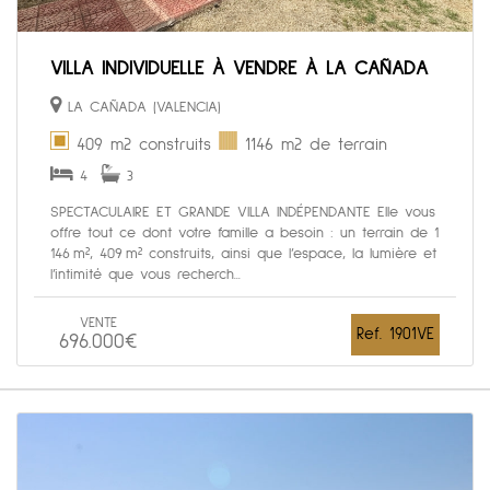
VILLA INDIVIDUELLE À VENDRE À LA CAÑADA
LA CAÑADA (VALENCIA)
409 m2 construits
1146 m2 de terrain
4
3
SPECTACULAIRE ET GRANDE VILLA INDÉPENDANTE Elle vous
offre tout ce dont votre famille a besoin : un terrain de 1
146 m², 409 m² construits, ainsi que l’espace, la lumière et
l’intimité que vous recherch...
VENTE
Ref. 1901VE
696.000€