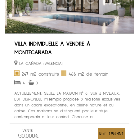
VILLA INDIVIDUELLE À VENDRE À
MONTECAÑADA
LA CAÑADA (VALENCIA)
247 m2 construits
466 m2 de terrain
4
3
ACTUELLEMENT, SEULE LA MAISON N° 6, SUR 2 NIVEAUX,
EST DISPONIBLE MiTemplo propose 8 maisons exclusives
dans un cadre exceptionnel, en pleine nature et au
calme. Ces maisons se distinguent par leur style
contemporain et leur confort. Chacune a...
VENTE
Ref. 1794BN1
730.000€