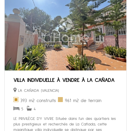
VILLA INDIVIDUELLE À VENDRE À LA CAÑADA
LA CAÑADA (VALENCIA)
393 m2 construits
961 m2 de terrain
5
4
LE PRIVILÈGE D'Y VIVRE Située dans l'un des quartiers les
plus prestigieux et recherchés de La Cañada, cette
magnifique villa individuelle se distingue par ses