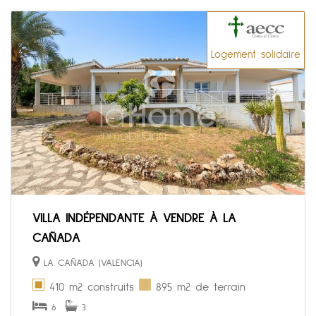
Logement solidaire
VILLA INDÉPENDANTE À VENDRE À LA
CAÑADA
LA CAÑADA (VALENCIA)
410 m2 construits
895 m2 de terrain
6
3