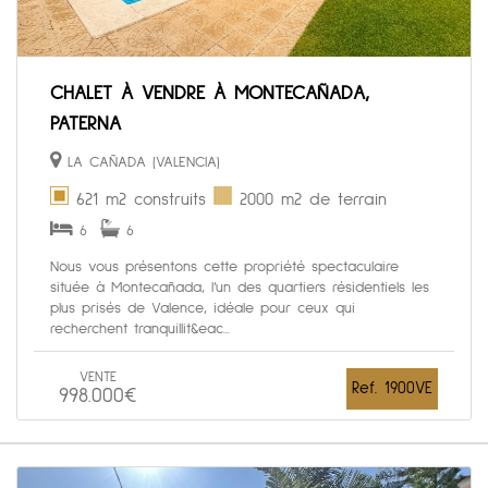
CHALET À VENDRE À MONTECAÑADA,
PATERNA
LA CAÑADA (VALENCIA)
621 m2 construits
2000 m2 de terrain
6
6
Nous vous présentons cette propriété spectaculaire
située à Montecañada, l’un des quartiers résidentiels les
plus prisés de Valence, idéale pour ceux qui
recherchent tranquillit&eac...
VENTE
Ref. 1900VE
998.000€