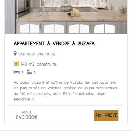
APPARTEMENT À VENDRE À RUZAFA
VALENCIA (VALENCIA)
140 m2 construits
3
2
Au cœur vibrant et raffiné de Ruzafa, l’un des quartiers
les plus prisés de Valence, s’élève ce joyau architectural
de 140 m² construits, dont 128 m² habitables, alliant
élégance c...
VENTE
Ref. 1980VE
840.000€