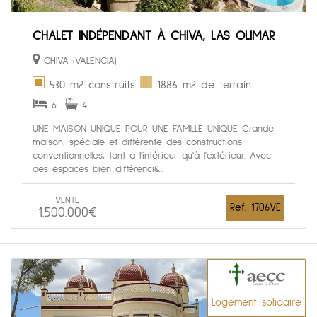
CHALET INDÉPENDANT À CHIVA, LAS OLIMAR
CHIVA (VALENCIA)
530 m2 construits
1886 m2 de terrain
6
4
UNE MAISON UNIQUE POUR UNE FAMILLE UNIQUE Grande
maison, spéciale et différente des constructions
conventionnelles, tant à l'intérieur qu'à l'extérieur. Avec
des espaces bien différenci&...
VENTE
Ref. 1706VE
1.500.000€
Logement solidaire